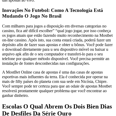
das apostas ao vivo.
Inovações No Futebol: Como A Tecnologia Está
Mudando O Jogo No Brasil
Com milhares para jogos a disposição em diversas categorias no
cassino, fica até difícil escolher” “qual jogo jogar, por isso conheça
os jogos atuais que estão fazendo muito reconhecimento na Mostbet
on-line cassino. Após isto, sua conta estará criada, poderá fazer um
depósito afin de fazer suas apostas e obter u bônus. Você pode fazer
o download diretamente para u seu dispositivo móvel ou baixar u
arquivo apk afin de o seu computador e transferi-lo para o seu
telefone por qualquer método disponível. Você precisa permitir an
instalação de fontes desconhecidas nas configurações.
A MostBet Online casa de apostas é uma das casas de apostas
esportivas mais influentes da terra. Ela é conhecida por operar na
mais de fifty países do planeta com sua sede em Nicósia, Chipre.
Você sempre pode ter certeza para que an odaie de apostas Mostbet
resolverá prontamente qualquer problema que você encontrar ao
ganhar dinheiro.
Escolas O Qual Abrem Os Dois Bien Dias
De Desfiles Da Série Ouro