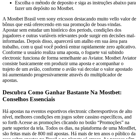
Escolha o método de deposito e siga as instruções abaixo para
fazer um depósito no Mostbet.
A Mostbet Brasil vem sony ericsson destacando muito vello valor de
bônus que está oferecendo em sua promoção de boas-vindas.
Apostar sem estudar um histórico dos periods, condições dos
jogadores e outras variáveis relevantes pode surgir em decisões mal-
informadas. Depois disso, aparecerá um atalho em sua área para
trabalho, com u qual você poderá entrar rapidamente zero aplicativo.
Conforme u usuário realiza uma aposta, o foguete vai subindo
electronic funciona de forma semelhante ao Aviator. Mostbet Aviator
consiste basicamente em produzir uma aposta e acompanhar o
trajeto de um avião, conforme o avião vai decolar o valor apostado
irá aumentando progressivamente através do multiplicador de
apostas.
Descubra Como Ganhar Bastante Na Mostbet:
Conselhos Essenciais
Há apostas na eventos esportivos electronic ciberesportivos de alto
nível, melhores condições em jogos sobre cassino específicos, and
so forth Acesse as promoções clicando no botão “Promoções” na
parte superior da tela. Todos os dias, na plataforma de uma MostBet,
são feitas mais de 800 mil apostas. Há mais de ten anos o público da