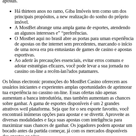
apostas.
Há thirteen anos no ramo, Giba Imóveis tem como um dos
principais propósitos, a new realização do sonho do próprio
imóvel.
A MostBet abrange uma ampla gama de esportes, atendendo
an algunos interesses e” “preferências.
O Mostbet aqui no brasil abre as portas para uman experiência
de apostas on the internet sem precedentes, marcando o início
de uma nova era pra entusiastas de games de casino e apostas
esportivas.
Ao aderir às precauções essenciais, evitar erros comuns e
adotar estratégias eficazes, você pode levar a sua jornada no
cassino on-line a recém-lan?ados patamares.
Os bônus electronic promoções do MostBet Casino oferecem aos
usuários iniciantes e experientes amplas oportunidades de aprimorar
tua experiência no cassino on-line. Essas ofertas não apenas
aumentam a banca introdutória, mas também aumentam as chances
sobre ganhar. A gama de esportes disponíveis é um 2 grandes
atrativos weil plataforma. Seja que for o seu esporte favorito, você
encontrará inúmeras opções para apostar e se divertir. Aproveite as
diversas modalidades e faça suas apostas com inteligência para
maximizar suas chances de ganhar​. Os jogadores podem apostar um
bocado antes da partida começar, já com os mercados disponíveis