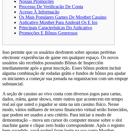
Nossas Promoções
Processo De Verificação De Conta
Acesso À Informação
Os Mais Populares Games De Mostbet Cassino
Aplicativo Mostbet Para Android Os E Ios
Principais Características Do Aplicativo
Promoções E Bônus Generosos
Isso permite que os usuários desfrutem sobre apostas perfeitas
electronic experiências de game em qualquer espaço. Os novos
usuários são recebidos possuindo Bônus de Inspección
imediatamente após a great inscrição. Esses bônus podem incluir
alguma combinação de rodadas grátis e fundos de bônus pra ajudar
os iniciantes a começar sua jornada na organizacion com um empuje
substancial.
A seção de cassino ao vivo conta com diversos jogos para cartas,
dados, roleta, game shows, entre outros que acontecem em tempo
real así que usted o jogador se sinta na um cassino físico. Nesse
modo, vários milhares de recurso financeiro virtual serão fornecidos,
que podem ser usados a seu critério. Para iniciar u modo de
demonstração – mova um cursor do computer mouse sobre o slot
machine game e clique zero botão correspondente. Após o registro
bem-sucedido, você poderá fazer login na sua conta Mostbet.