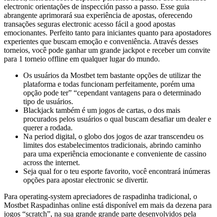
electronic orientações de inspección passo a passo. Esse guia
abrangente aprimorará sua experiência de apostas, oferecendo
transações seguras electronic acesso fácil a good apostas
emocionantes. Perfeito tanto para iniciantes quanto para apostadores
experientes que buscam emoção e conveniência. Através desses
torneios, você pode ganhar um grande jackpot e receber um convite
para 1 torneio offline em qualquer lugar do mundo.
Os usuários da Mostbet tem bastante opções de utilizar the
plataforma e todas funcionam perfeitamente, porém uma
opção pode ter” “cependant vantagens para o determinado
tipo de usuários.
Blackjack também é um jogos de cartas, o dos mais
procurados pelos usuários o qual buscam desafiar um dealer e
querer a rodada.
Na period digital, o globo dos jogos de azar transcendeu os
limites dos estabelecimentos tradicionais, abrindo caminho
para uma experiência emocionante e conveniente de cassino
across the internet.
Seja qual for o teu esporte favorito, você encontrará inúmeras
opções para apostar electronic se divertir.
Para operating-system apreciadores de raspadinha tradicional, o
Mostbet Raspadinhas online está disponível em mais da dezena para
jogos “scratch”, na sua grande grande parte desenvolvidos pela