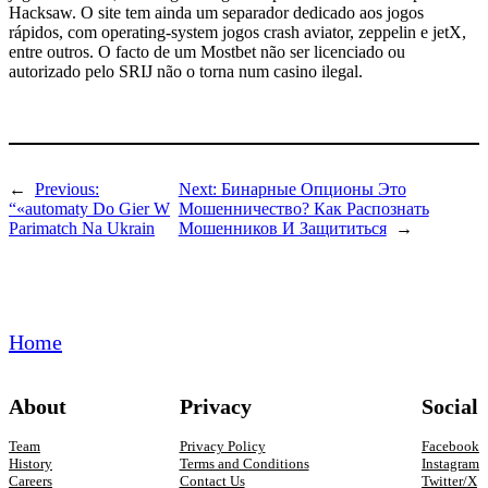
Hacksaw. O site tem ainda um separador dedicado aos jogos
rápidos, com operating-system jogos crash aviator, zeppelin e jetX,
entre outros. O facto de um Mostbet não ser licenciado ou
autorizado pelo SRIJ não o torna num casino ilegal.
←
Previous:
Next:
Бинарные Опционы Это
“«automaty Do Gier W
Мошенничество? Как Распознать
Parimatch Na Ukrain
Мошенников И Защититься
→
Home
About
Privacy
Social
Team
Privacy Policy
Facebook
History
Terms and Conditions
Instagram
Careers
Contact Us
Twitter/X