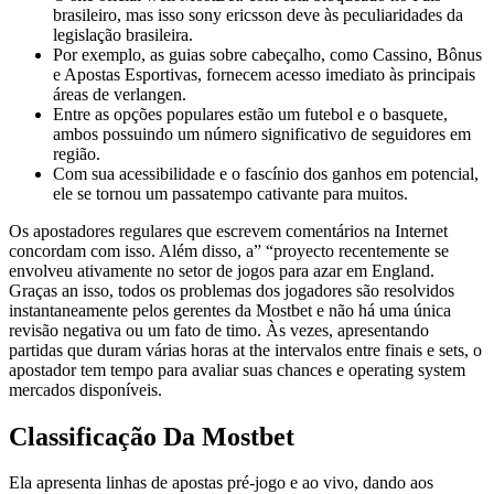
brasileiro, mas isso sony ericsson deve às peculiaridades da
legislação brasileira.
Por exemplo, as guias sobre cabeçalho, como Cassino, Bônus
e Apostas Esportivas, fornecem acesso imediato às principais
áreas de verlangen.
Entre as opções populares estão um futebol e o basquete,
ambos possuindo um número significativo de seguidores em
região.
Com sua acessibilidade e o fascínio dos ganhos em potencial,
ele se tornou um passatempo cativante para muitos.
Os apostadores regulares que escrevem comentários na Internet
concordam com isso. Além disso, a” “proyecto recentemente se
envolveu ativamente no setor de jogos para azar em England.
Graças an isso, todos os problemas dos jogadores são resolvidos
instantaneamente pelos gerentes da Mostbet e não há uma única
revisão negativa ou um fato de timo. Às vezes, apresentando
partidas que duram várias horas at the intervalos entre finais e sets, o
apostador tem tempo para avaliar suas chances e operating system
mercados disponíveis.
Classificação Da Mostbet
Ela apresenta linhas de apostas pré-jogo e ao vivo, dando aos