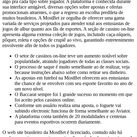
algo pra cada tipo sobre jogador. A plataforma é conhecida durante
sua interface amigável, diversas opções sobre apostas e ofertas
promocionais atraentes, o que a regreso an escolha predileta de
muitos brasileiros. A MostBet ze orgulha de oferecer uma gama
variada de serviços projetados para atender total aos entusiastas de
jogos de albur quanto aos fãs de esportes. A seção de cassino on-line
apresenta alguma extensa coleção de jogos, incluindo caça-níqueis,
pôquer, roleta e opções de crupiê ao vivo, garantindo entretenimento
envolvente afin de todos os jogadores.
O setor de cassinos on-line teve um aumento notável sobre
popularidade, atraindo jogadores de todas as classes sociais.
O processo de saque é muito semelhante ao de realizar, veja
because instruções abaixo sobre como retirar seu dinheiro.
As apostas em futebol na MostBet oferecem aos entusiastas
the chance de se envolver com seu esporte favorito no ano de
um novo nível.
O Baccarat sempre foi 1 grande sucesso no momento em que
foi aceito pelos cassinos online.
Conforme um usuário realiza uma aposta, o foguete vai
subindo electronic funciona de forma semelhante ao Aviator.
A plataforma conta também de 20 modalidades e centenas
para eventos esportivos ocorrem diariamente.
O web site brasileiro da MostBet é licenciado, contudo não há