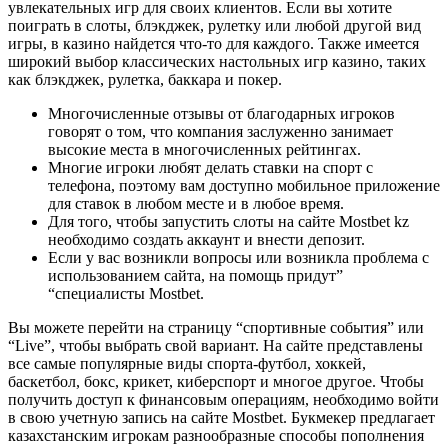
увлекательных игр для своих клиентов. Если вы хотите
поиграть в слоты, блэкджек, рулетку или любой другой вид
игры, в казино найдется что-то для каждого. Также имеется
широкий выбор классических настольных игр казино, таких
как блэкджек, рулетка, баккара и покер.
Многочисленные отзывы от благодарных игроков
говорят о том, что компания заслуженно занимает
высокие места в многочисленных рейтингах.
Многие игроки любят делать ставки на спорт с
телефона, поэтому вам доступно мобильное приложение
для ставок в любом месте и в любое время.
Для того, чтобы запустить слоты на сайте Mostbet kz
необходимо создать аккаунт и внести депозит.
Если у вас возникли вопросы или возникла проблема с
использованием сайта, на помощь придут”
“специалисты Mostbet.
Вы можете перейти на страницу “спортивные события” или
“Live”, чтобы выбрать свой вариант. На сайте представлены
все самые популярные виды спорта-футбол, хоккей,
баскетбол, бокс, крикет, киберспорт и многое другое. Чтобы
получить доступ к финансовым операциям, необходимо войти
в свою учетную запись на сайте Mostbet. Букмекер предлагает
казахстанским игрокам разнообразные способы пополнения