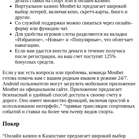
делать ставки на спорт или в онлайн-казино.
Виртуальное казино Mostbet kz предлагает широкий
выбор лотерей, включая кено, скретч-карты, бинго и
другие.
Со службой поддержки можно связаться через онлайн-
форму или функцию чат.
Для удобства игроков слоты разделяются на вкладки
«Избранное», «Новые» и «Популярные», что облегчает
навигацию.
Если вам удастся внести деньги в течение получаса
после регистрации, на ваш счет поступят 125%
бонусных средств.
Если у вас есть вопросы или проблемы, команда Mostbet
готова помочь вам с вашим родным языком в режиме 24/7.
Android пользователи могут загрузить мобильное приложение
Mostbet на официальном сайте. Приложение предлагает
безопасный и удобный способ доступа к своему счету в
дороге. Оно имеет множество функций, включая простой в
использовании интерфейс,” “прямые трансляции спортивных
событий и ставки на более чем twenty видов спорта.
Покер
“Онлайн казино в Казахстане предлагает широкий выбор