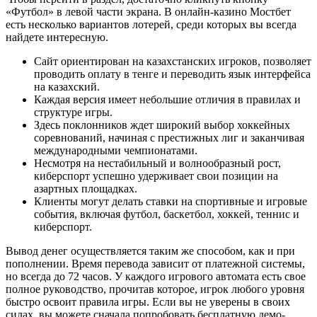
«Футбол» в левой части экрана. В онлайн-казино Мостбет
есть несколько вариантов лотерей, среди которых вы всегда
найдете интересную.
Сайт ориентирован на казахстанских игроков, позволяет
проводить оплату в тенге и переводить язык интерфейса
на казахский.
Каждая версия имеет небольшие отличия в правилах и
структуре игры.
Здесь поклонников ждет широкий выбор хоккейных
соревнований, начиная с престижных лиг и заканчивая
международными чемпионатами.
Несмотря на нестабильный и волнообразный рост,
киберспорт успешно удерживает свои позиции на
азартных площадках.
Клиенты могут делать ставки на спортивные и игровые
события, включая футбол, баскетбол, хоккей, теннис и
киберспорт.
Вывод денег осуществляется таким же способом, как и при
пополнении. Время перевода зависит от платежной системы,
но всегда до 72 часов. У каждого игрового автомата есть свое
полное руководство, прочитав которое, игрок любого уровня
быстро освоит правила игры. Если вы не уверены в своих
силах, вы можете сначала попробовать бесплатную демо-