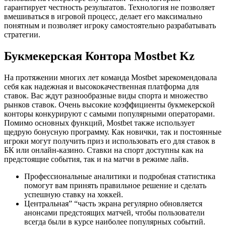
гарантирует честность результатов. Технология не позволяет
вмешиваться в игровой процесс, делает его максимально
понятным и позволяет игроку самостоятельно разрабатывать
стратегии.
Букмекерская Контора Mostbet Kz
На протяжении многих лет команда Mostbet зарекомендовала
себя как надежная и высококачественная платформа для
ставок. Вас ждут разнообразные виды спорта и множество
рынков ставок. Очень высокие коэффициенты букмекерской
конторы конкурируют с самыми популярными операторами.
Помимо основных функций, Mostbet также использует
щедрую бонусную программу. Как новички, так и постоянные
игроки могут получить приз и использовать его для ставок в
БК или онлайн-казино. Ставки на спорт доступны как на
предстоящие события, так и на матчи в режиме лайв.
Профессиональные аналитики и подробная статистика
помогут вам принять правильное решение и сделать
успешную ставку на хоккей.
Центральная” “часть экрана регулярно обновляется
анонсами предстоящих матчей, чтобы пользователи
всегда были в курсе наиболее популярных событий.