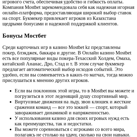
игрового счета, обеспечивая удобство и гибкость оплаты.
Компания Mostbet зарекомендовала себя как надежная игорная
онлайн-платформа, предоставляющая широкий выбор ставок
на спорт. Букмекер привлекает игроков из Казахстана
щедрыми бонусами и надежной поддержкой клиентов.
Бонусы Мостбет
Среди карточных игр в казино Mostbet kz представлены
покер, блэкджек, баккара и другие. В Онлайн казино Mostbet
есть все популярные виды покера-Техасский Холдем, Омаха,
китайский Ананас, Дро, Стад и т. В этом случае букмекер
предлагает автоматический выбор исходов событий. Это
удобно, если вы сомневаетесь в каких-то матчах, тогда можно
прислушаться к мнению других игроков.
Если вы поклонник этой игры, то в Mostbet вы можете и
погрузиться в этот леденящий душу спортивный мир.
Виртуозные движения на льду, звон клюшек и жесткие
сражения команд — все это хоккей — спорт, который
завораживает динамикой и напряженностью.
У использования казино для своих игровых нужд есть
как преимущества, так и недостатки.
Вы можете соревноваться с игроками со всего мира,
полагаясь не столько на удачу, сколько на свои навыки.