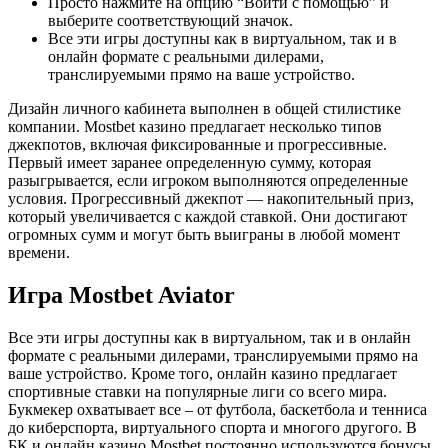
Просто нажмите на опцию “Войти с помощью” и
выберите соответствующий значок.
Все эти игры доступны как в виртуальном, так и в
онлайн формате с реальными дилерами,
транслируемыми прямо на ваше устройство.
Дизайн личного кабинета выполнен в общей стилистике
компании. Mostbet казино предлагает несколько типов
джекпотов, включая фиксированные и прогрессивные.
Первый имеет заранее определенную сумму, которая
разыгрывается, если игроком выполняются определенные
условия. Прогрессивный джекпот — накопительный приз,
который увеличивается с каждой ставкой. Они достигают
огромных сумм и могут быть выиграны в любой момент
времени.
Игра Mostbet Aviator
Все эти игры доступны как в виртуальном, так и в онлайн
формате с реальными дилерами, транслируемыми прямо на
ваше устройство. Кроме того, онлайн казино предлагает
спортивные ставки на популярные лиги со всего мира.
Букмекер охватывает все – от футбола, баскетбола и тенниса
до киберспорта, виртуального спорта и многого другого. В
БК и онлайн казино Mostbet постоянно используются бонусы