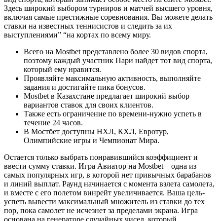
Здесь широкий выбором турниров и матчей высшего уровня,
включая самые престижные соревнования. Вы можете делать
ставки на известных теннисистов и следить за их
выступлениями” “на кортах по всему миру.
Всего на Mostbet представлено более 30 видов спорта,
поэтому каждый участник Пари найдет тот вид спорта,
который ему нравится.
Проявляйте максимальную активность, выполняйте
задания и достигайте пика бонусов.
Mostbet в Казахстане предлагает широкий выбор
вариантов ставок для своих клиентов.
Также есть ограничение по времени-нужно успеть в
течение 24 часов.
В Мостбет доступны НХЛ, КХЛ, Евротур,
Олимпийские игры и Чемпионат Мира.
Остается только выбрать понравившийся коэффициент и
ввести сумму ставки. Игра Авиатор на Mostbet – одна из
самых популярных игр, в которой нет привычных барабанов
и линий выплат. Раунд начинается с момента взлета самолета,
и вместе с его полетом винрейт увеличивается. Ваша цель-
успеть вывести максимальный множитель из ставки до тех
пор, пока самолет не исчезнет за пределами экрана. Игра
основана на генераторе случайных чисел, который