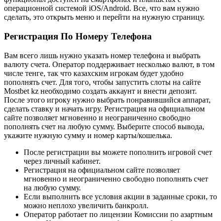
операционной системой iOS/Android. Все, что вам нужно
сделать, это открыть меню и перейти на нужную страницу.
Регистрация По Номеру Телефона
Вам всего лишь нужно указать номер телефона и выбрать
валюту счета. Оператор поддерживает несколько валют, в том
числе тенге, так что казахским игрокам будет удобно
пополнять счет. Для того, чтобы запустить слоты на сайте
Mostbet kz необходимо создать аккаунт и внести депозит.
После этого игроку нужно выбрать понравившийся аппарат,
сделать ставку и начать игру. Регистрация на официальном
сайте позволяет мгновенно и неограниченно свободно
пополнять счет на любую сумму. Выберите способ вывода,
укажите нужную сумму и номер карты/кошелька.
После регистрации вы можете пополнить игровой счет
через личный кабинет.
Регистрация на официальном сайте позволяет
мгновенно и неограниченно свободно пополнять счет
на любую сумму.
Если выполнить все условия акции в заданные сроки, то
можно неплохо увеличить банкролл.
Оператор работает по лицензии Комиссии по азартным