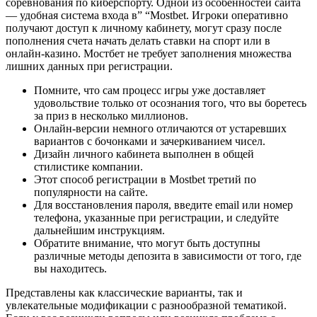
соревнования по киберспорту. Одной из особенностей сайта
— удобная система входа в” “Mostbet. Игроки оперативно
получают доступ к личному кабинету, могут сразу после
пополнения счета начать делать ставки на спорт или в
онлайн-казино. Мостбет не требует заполнения множества
лишних данных при регистрации.
Помните, что сам процесс игры уже доставляет
удовольствие только от осознания того, что вы боретесь
за приз в несколько миллионов.
Онлайн-версии немного отличаются от устаревших
вариантов с бочонками и зачеркиванием чисел.
Дизайн личного кабинета выполнен в общей
стилистике компании.
Этот способ регистрации в Mostbet третий по
популярности на сайте.
Для восстановления пароля, введите email или номер
телефона, указанные при регистрации, и следуйте
дальнейшим инструкциям.
Обратите внимание, что могут быть доступны
различные методы депозита в зависимости от того, где
вы находитесь.
Представлены как классические варианты, так и
увлекательные модификации с разнообразной тематикой.