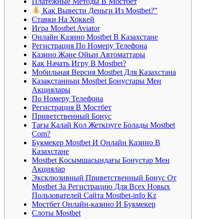
Платёжные Методы В Мостбет
Как Вывести Деньги Из Mostbet?”
Ставки На Хоккей
Игра Mostbet Aviator
Онлайн Казино Mostbet В Казахстане
Регистрация По Номеру Телефона
Казино Және Ойын Автоматтары
Как Начать Игру В Mostbet?
Мобильная Версия Mostbet Для Казахстана
Қазақстанның Mostbet Бонустары Мен
Акциялары
По Номеру Телефона
Регистрация В Мостбет
Приветственный Бонус
Тағы Қалай Қол Жеткізуге Болады Mostbet
Com?
Букмекер Mostbet И Онлайн Казино В
Казахстане
Mostbet Қосымшасындағы Бонустар Мен
Акциялар
Эксклюзивный Приветственный Бонус От
Mostbet За Регистрацию Для Всех Новых
Пользователей Сайта Mostbet-info Kz
Мостбет Онлайн-казино И Букмекер
Слоты Mostbet