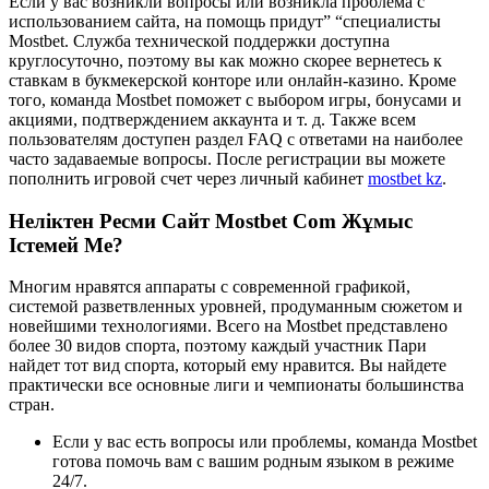
Если у вас возникли вопросы или возникла проблема с
использованием сайта, на помощь придут” “специалисты
Mostbet. Служба технической поддержки доступна
круглосуточно, поэтому вы как можно скорее вернетесь к
ставкам в букмекерской конторе или онлайн-казино. Кроме
того, команда Mostbet поможет с выбором игры, бонусами и
акциями, подтверждением аккаунта и т. д. Также всем
пользователям доступен раздел FAQ с ответами на наиболее
часто задаваемые вопросы. После регистрации вы можете
пополнить игровой счет через личный кабинет
mostbet kz
.
Неліктен Ресми Сайт Mostbet Com Жұмыс
Істемей Ме?
Многим нравятся аппараты с современной графикой,
системой разветвленных уровней, продуманным сюжетом и
новейшими технологиями. Всего на Mostbet представлено
более 30 видов спорта, поэтому каждый участник Пари
найдет тот вид спорта, который ему нравится. Вы найдете
практически все основные лиги и чемпионаты большинства
стран.
Если у вас есть вопросы или проблемы, команда Mostbet
готова помочь вам с вашим родным языком в режиме
24/7.