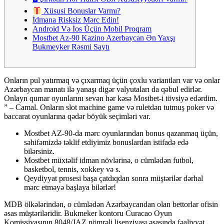
Xüsusi Bonuslar Varmı?
İdmana Risksiz Mərc Edin!
Android Və İos Üçün Mobil Proqram
Mostbet Az-90 Kazino Azerbaycan Ən Yaxşı
Bukmeyker Rəsmi Saytı
Onların pul yatırmaq və çıxarmaq üçün çoxlu variantları var və onlar
Azərbaycan manatı ilə yanaşı digər valyutaları da qəbul edirlər.
Onlayn qumar oyunlarını sevən hər kəsə Mostbet-i tövsiyə edərdim.
” – Camal. Onların slot machine game və ruletdən tutmuş poker və
baccarat oyunlarına qədər böyük seçimləri var.
Mostbet AZ-90-da mərc oyunlarından bonus qazanmaq üçün,
səhifəmizdə təklif etdiyimiz bonuslardan istifadə edə
bilərsiniz.
Mostbet müxtəlif idman növlərinə, o cümlədən futbol, ​​
basketbol, ​​tennis, xokkey və s.
Qeydiyyat prosesi başa çatdıqdan sonra müştərilər dərhal
mərc etməyə başlaya bilərlər!
MDB ölkələrindən, o cümlədən Azərbaycandan olan bettorlar ofisin
əsas müştəriləridir. Bukmeker kontoru Curacao Oyun
Komissiyasının 8048/JAZ nömrəli lisenziyası əsasında fəaliyyət