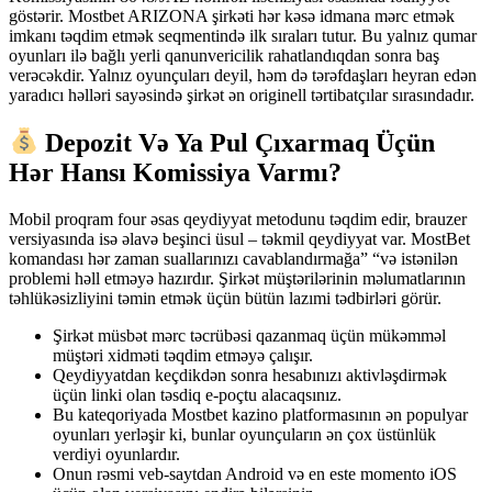
göstərir. Mostbet ARIZONA şirkəti hər kəsə idmana mərc etmək
imkanı təqdim etmək seqmentində ilk sıraları tutur. Bu yalnız qumar
oyunları ilə bağlı yerli qanunvericilik rahatlandıqdan sonra baş
verəcəkdir. Yalnız oyunçuları deyil, həm də tərəfdaşları heyran edən
yaradıcı həlləri sayəsində şirkət ən originell tərtibatçılar sırasındadır.
Depozit Və Ya Pul Çıxarmaq Üçün
Hər Hansı Komissiya Varmı?
Mobil proqram four əsas qeydiyyat metodunu təqdim edir, brauzer
versiyasında isə əlavə beşinci üsul – təkmil qeydiyyat var. MostBet
komandası hər zaman suallarınızı cavablandırmağa” “və istənilən
problemi həll etməyə hazırdır. Şirkət müştərilərinin məlumatlarının
təhlükəsizliyini təmin etmək üçün bütün lazımi tədbirləri görür.
Şirkət müsbət mərc təcrübəsi qazanmaq üçün mükəmməl
müştəri xidməti təqdim etməyə çalışır.
Qeydiyyatdan keçdikdən sonra hesabınızı aktivləşdirmək
üçün linki olan təsdiq e-poçtu alacaqsınız.
Bu kateqoriyada Mostbet kazino platformasının ən populyar
oyunları yerləşir ki, bunlar oyunçuların ən çox üstünlük
verdiyi oyunlardır.
Onun rəsmi veb-saytdan Android və en este momento iOS