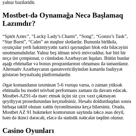
yalnız bəziləridir.
Mostbet-də Oynamağa Necə Başlamaq
Lazımdır?
“Spirit Aztec”, “Lucky Lady’s Charm”, “Song”, “Gonzo’s Task”,
“Star Burst”, “Calm” ən məşhur slotlardır. Bununla birlikdə,
oyunçular yerli hakimiyyətin xarici qaynaqları blok edə biləcəyini
unutmamalıdırlar. Yalnız beş idman növü mövcuddur, hər biri bir
neçə üst çempionat, o cümlədən Azərbaycan liqaları. Bütün bunlar
aşağı ehtimallar və bonus proqramlarının olmaması ilə tamamlanır.
Alternativ Azərbaycanın qanunvericiliyindən kənarda fəaliyyət
göstərən beynəlxalq platformalardır.
Əgər komandanın təxminən 5-6 vuruşu varsa, o zaman yüksək
ehtimalla bu model növbəti performans zamanı da davam edəcək.
Mostbet-AZ91-də mərc etmək üçün siz çox vaxt çəkməyən
qeydiyyat prosedurundan keçməlisiniz. Hesabı doldurduqdan sonra
birbaşa təklif olunan xəttin öyrənilməsinə keçə bilərsiniz. Orada,
Mostbet AZ 91 bukmeker kontorunun saytında təkcə əsas deyil,
həm də ikinci dərəcəli, eləcə də statistik nəticələr təqdim olunur.
Casino Oyunları