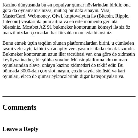
Kazino dünyasında bu ən populyar qumar növlərindən biridir, ona
görə də oynamamısınızsa, mütləq bir dəfə sınayın. Visa,
MasterCard, Webmoney, Qiwi, kriptovalyuta ilə (Bitcoin, Ripple,
Litecoin) vasitəsi ilə pulu artıra və en este momento geri ala
bilərsiniz. Mostbet AZ 91 bukmeker kontorunun köməyi ilə siz öz
mənzilinizdən çıxmadan hər fürsətdə mərc edə bilərsiniz.
Bunu etmək üçün təqdim olunan platformalardan birini, u cümlədən
rəsmi veb saytı, tətbiqi və adaptiv versiyasını istifadə etmək lazımdır.
Bukmeker kontorunun uzun illər təcrübəsi var, ona görə də xidmətin
keyfiyyətinə heç bir şübhə yoxdur. Müasir platforma idman mərc
oyunlarından əlavə, onlayn kazino xidmətləri də təklif edir. Bu
bölmədə 3000-dən çox slot maşını, çoxlu sayda stolüstü və kart
oyunları, eləcə də qumar əyləncələrinin digər kateqoriyaları va.
Comments
Leave a Reply