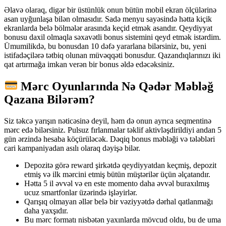
Əlavə olaraq, digər bir üstünlük onun bütün mobil ekran ölçülərinə
asan uyğunlaşa bilən olmasıdır. Sadə menyu sayəsində hətta kiçik
ekranlarda belə bölmələr arasında keçid etmək asandır. Qeydiyyat
bonusu daxil olmaqla səxavətli bonus sistemini qeyd etmək istərdim.
Ümumilikdə, bu bonusdan 10 dəfə yararlana bilərsiniz, bu, yeni
istifadəçilərə tətbiq olunan müvəqqəti bonusdur. Qazandıqlarınızı iki
qat artırmağa imkan verən bir bonus əldə edəcəksiniz.
Mərc Oyunlarında Nə Qədər Məbləğ
Qazana Bilərəm?
Siz təkcə yarışın nəticəsinə deyil, həm də onun ayrıca seqmentinə
mərc edə bilərsiniz. Pulsuz fırlanmalar təklif aktivləşdirildiyi andan 5
gün ərzində hesaba köçürüləcək. Dəqiq bonus məbləği və tələbləri
cari kampaniyadan asılı olaraq dəyişə bilər.
Depozitə görə reward şirkətdə qeydiyyatdan keçmiş, depozit
etmiş və ilk mərcini etmiş bütün müştərilər üçün əlçatandır.
Hətta 5 il əvvəl və en este momento daha əvvəl buraxılmış
ucuz smartfonlar üzərində işləyirlər.
Qarışıq olmayan əllər belə bir vəziyyətdə dərhal qatlanmağı
daha yaxşıdır.
Bu mərc formatı nisbətən yaxınlarda mövcud oldu, bu de uma