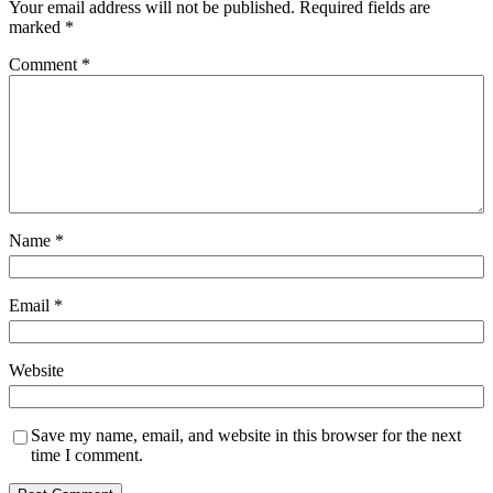
Your email address will not be published.
Required fields are
marked
*
Comment
*
Name
*
Email
*
Website
Save my name, email, and website in this browser for the next
time I comment.