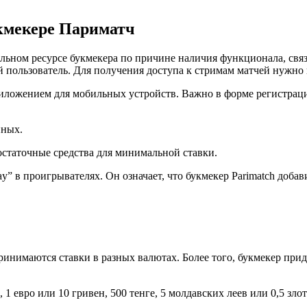
укмекере Париматч
льном ресурсе букмекера по причине наличия функционала, св
 пользователь. Для получения доступа к стримам матчей нужн
 приложением для мобильных устройств. Важно в форме регистра
нных.
остаточные средства для минимальной ставки.
lay” в проигрывателях. Он означает, что букмекер Parimatch доба
принимаются ставки в разных валютах. Более того, букмекер пр
 евро или 10 гривен, 500 тенге, 5 молдавских леев или 0,5 злот