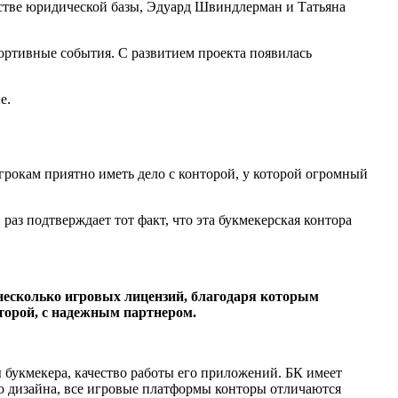
честве юридической базы, Эдуард Швиндлерман и Татьяна
спортивные события. С развитием проекта появилась
е.
грокам приятно иметь дело с конторой, у которой огромный
аз подтверждает тот факт, что эта букмекерская контора
 несколько игровых лицензий, благодаря которым
нторой, с надежным партнером.
 букмекера, качество работы его приложений. БК имеет
 дизайна, все игровые платформы конторы отличаются