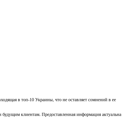
одящая в топ-10 Украины, что не оставляет сомнений в ее
зен будущим клиентам. Предоставленная информация актуальна