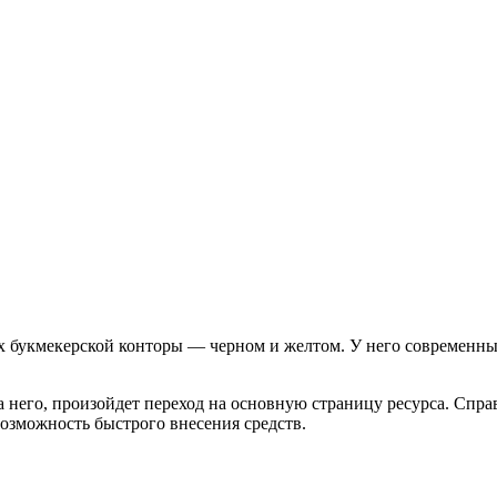
 букмекерской конторы — черном и желтом. У него современны
а него, произойдет переход на основную страницу ресурса. Спр
возможность быстрого внесения средств.