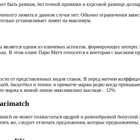
т быть разным, без точной привязки к курсовой разнице доллар
вленного лимита в данном случае нет. Обычно ограничения зави
тельно устанавливает лимит на максимум.
 является одним из ключевых аспектов, формирующих интерес и
ках. В этом плане Пари Матч относится к конторам с высоким п
сти от представленных видов ставок. В перед матчем коэффици
кей, баскетбол и теннис в прематче маржа редко когда превышае
рте маржа в живой линии максимально высокая – 12%.
arimatch
match не может похвастаться щедрой и разнообразной бонусной 
пять же, следует отличать предложения, которые предназначены