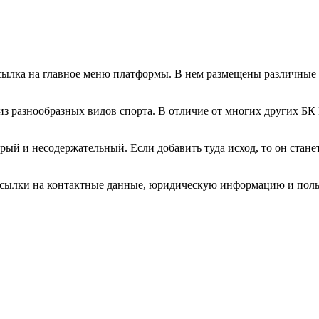
сылка на главное меню платформы. В нем размещены различные р
 разнообразных видов спорта. В отличие от многих других БК P
рый и несодержательный. Если добавить туда исход, то он стане
ссылки на контактные данные, юридическую информацию и польз