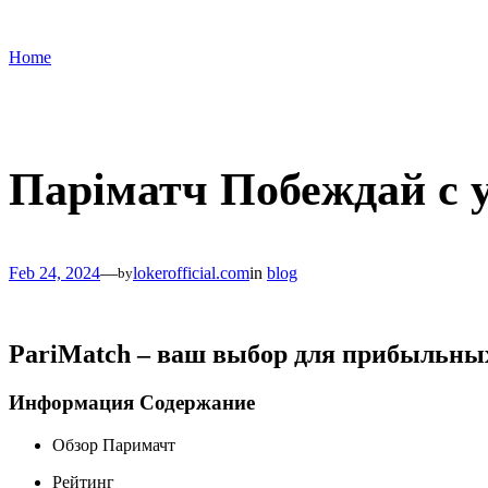
Skip
to
content
Home
Паріматч Побеждай с 
Feb 24, 2024
—
lokerofficial.com
in
blog
by
PariMatch – ваш выбор для прибыльных
Информация Содержание
Обзор Паримачт
Рейтинг