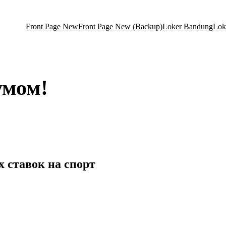
Front Page New
Front Page New (Backup)
Loker Bandung
Lok
умом!
 ставок на спорт