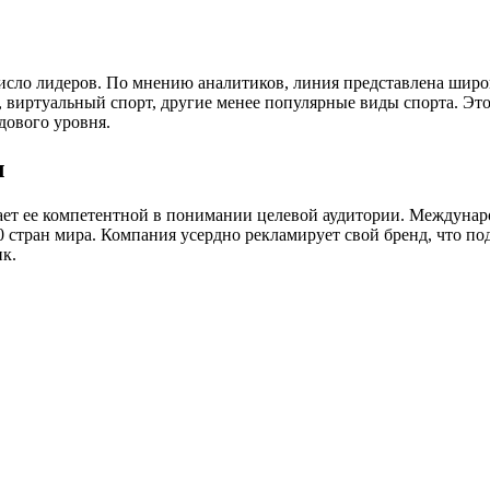
сло лидеров. По мнению аналитиков, линия представлена широко
виртуальный спорт, другие менее популярные виды спорта. Это ж
дового уровня.
ч
лает ее компетентной в понимании целевой аудитории. Междунар
00 стран мира. Компания усердно рекламирует свой бренд, что 
к.