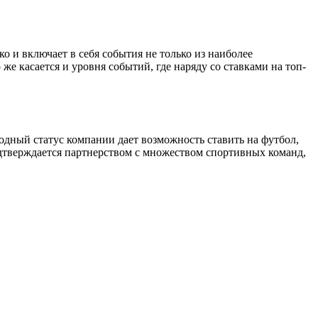
 и включает в себя события не только из наиболее
е касается и уровня событий, где наряду со ставками на топ-
одный статус компании дает возможность ставить на футбол,
подтверждается партнерством с множеством спортивных команд,